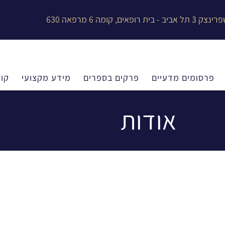
צק 3 תל אביב - בית רופאים, קומה 6 מרפאה 630
פרסומים מדעיים
פרקים בספרים
מידע מקצועי
קור
אודות