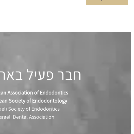
חבר פעיל בארג
an Association of Endodontics
ean Society of Endodontology
aeli Society of Endodontics
Israeli Dental Association