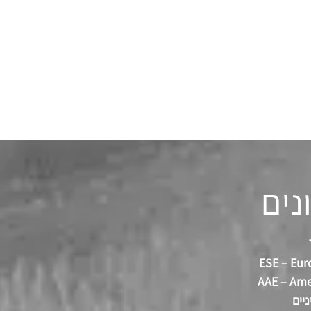
נים
ESE – Eur
AAE – Ame
יים