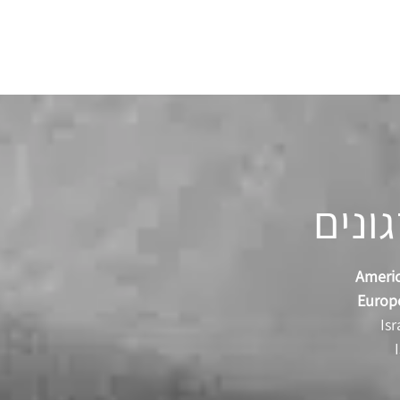
ונים
Americ
Europ
Isr