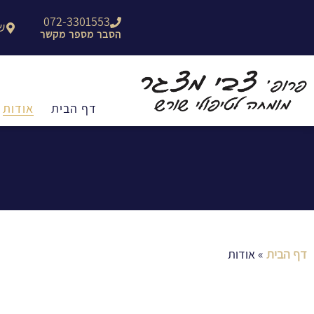
לתוכן
072-3301553
שפרינ
הסבר מספר מקשר
דף הבית
אודות
דף הבית
»
אודות