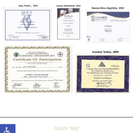
פתח סרג
קשר והגעה