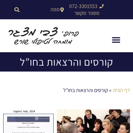
לתוכן
072-3301553
מפה
מספר מקשר
קורסים והרצאות בחו”ל
דף הבית
»
קורסים והרצאות בחו”ל